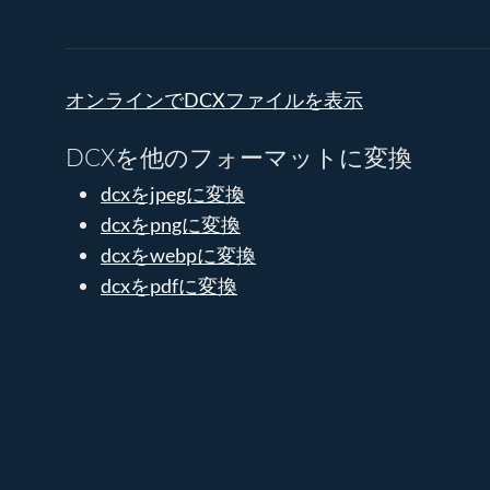
オンラインでDCXファイルを表示
DCXを他のフォーマットに変換
dcxをjpegに変換
dcxをpngに変換
dcxをwebpに変換
dcxをpdfに変換