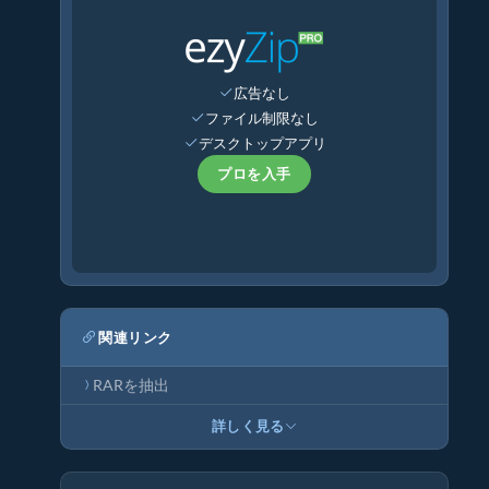
広告なし
ファイル制限なし
デスクトップアプリ
プロを入手
関連リンク
RARを抽出
詳しく見る