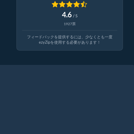
4.6
/ 5
1927票
フィードバックを提供するには、少なくとも一度
ezyZipを使用する必要があります！