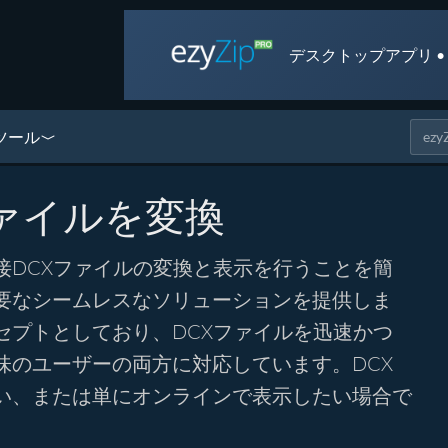
デスクトップアプリ •
ツール
ァイルを変換
接DCXファイルの変換と表示を行うことを簡
要なシームレスなソリューションを提供しま
セプトとしており、DCXファイルを迅速かつ
味のユーザーの両方に対応しています。DCX
い、または単にオンラインで表示したい場合で