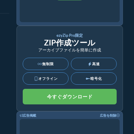
ezyZip Pro限定
ZIP作成ツール
アーカイブファイルを簡単に作成
無制限
高速
オフライン
暗号化
今すぐダウンロード
広告掲載
広告を削除