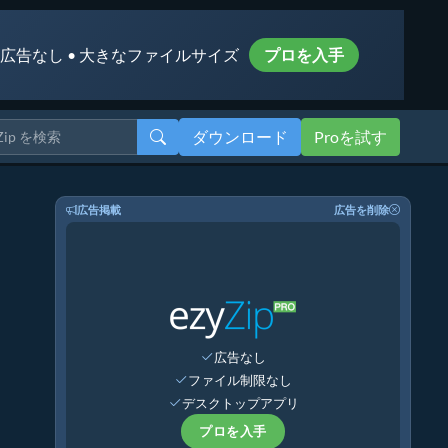
 広告なし • 大きなファイルサイズ
プロを入手
ダウンロード
Proを試す
広告掲載
広告を削除
広告なし
ファイル制限なし
デスクトップアプリ
プロを入手