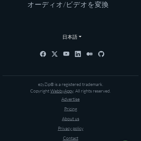
オーディオ/ビデオを変換
日本語
ezyZip® is a registered trademark.
Copyright
WebbyAppy
. All rights reserved.
Advertise
Pricing
About us
Privacy policy
Contact