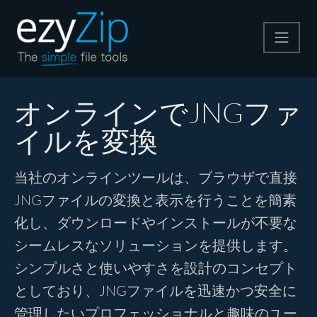
圧縮する
オンラインでJNGファ
イルを変換
解凍する
当社のオンラインツールは、ブラウザで直接
変換する
JNGファイルの変換と表示を行うことを簡素
化し、ダウンロードやインストールが不要な
その他のツール
シームレスなソリューションを提供します。
シンプルさと使いやすさを設計のコンセプト
としており、JNGファイルを迅速かつ安全に
管理したいプロフェッショナルと趣味のユー