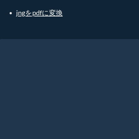
jngをpdfに変換