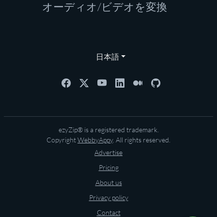
オーディオ/ビデオを変換
日本語
ezyZip® is a registered trademark.
Copyright
WebbyAppy
. All rights reserved.
Advertise
Pricing
About us
Privacy policy
Contact