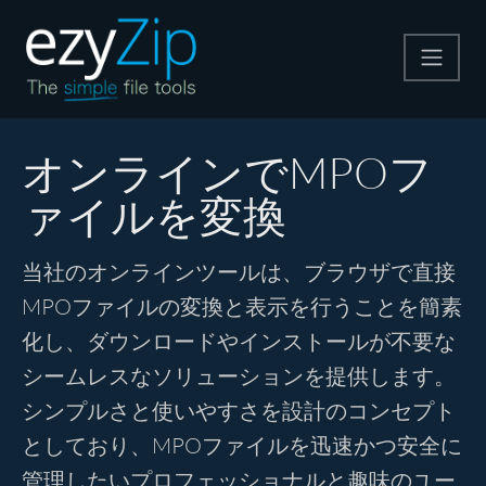
圧縮する
オンラインでMPOフ
ァイルを変換
解凍する
当社のオンラインツールは、ブラウザで直接
変換する
MPOファイルの変換と表示を行うことを簡素
化し、ダウンロードやインストールが不要な
その他のツール
シームレスなソリューションを提供します。
シンプルさと使いやすさを設計のコンセプト
としており、MPOファイルを迅速かつ安全に
管理したいプロフェッショナルと趣味のユー