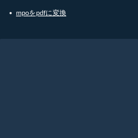
mpoをpdfに変換