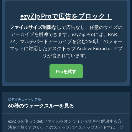
ezyZip Proで広告をブロック！
ファイルサイズ制限なし
で広告なし、任意のサイズの
アーカイブを解凍できます。ezyZip Proには、RAR、
7Z、マルチパートアーカイブを含む250以上のフォー
マットに対応したデスクトップ Archive Extractor アプ
リが含まれています。
Proを試す
ezyZipでdebファイルをオンラインで解凍する方法（無料・インス
ビデオチュートリアル
60秒のウォークスルーを見る
トール不要）
ezyZipを使ってdebファイルをオンラインで無料で解凍する方
法をご覧ください。このステップバイステップガイドでは、ソ