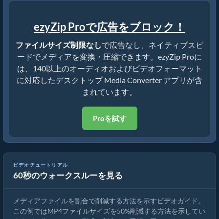
ezyZip Proで広告をブロック！
ファイルサイズ制限なし
で広告なし、ネイティブスピ
ードでメディアを変換・圧縮できます。ezyZip Proに
は、140以上のオーディオおよびビデオフォーマット
に対応したデスクトップ Media Converter アプリが含
まれています。
Proを試す
ビデオチュートリアル
60秒のウォークスルーを見る
メディアファイルサイズを50%削減する方法（シンプルガイド）
メディアファイルを割合で削減する方法を示すビデオガイド。
この例ではMP4ファイルサイズを50%削減する方法を示してい