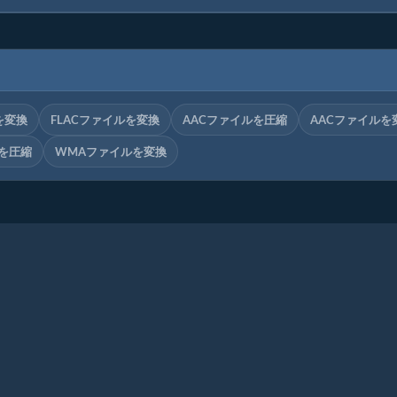
を変換
FLACファイルを変換
AACファイルを圧縮
AACファイルを
を圧縮
WMAファイルを変換