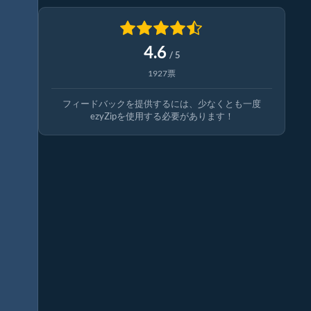
4.6
/ 5
1927票
フィードバックを提供するには、少なくとも一度
ezyZipを使用する必要があります！