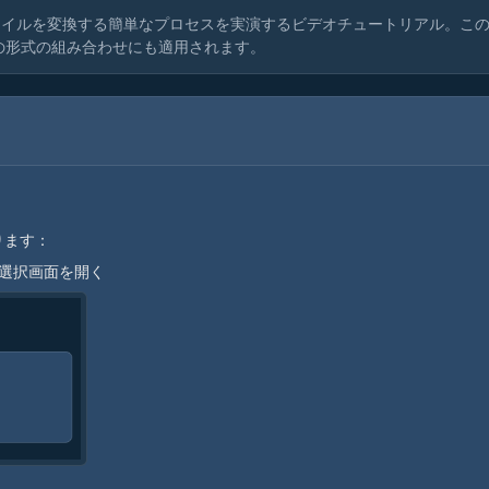
ァイルを変換する簡単なプロセスを実演するビデオチュートリアル。こ
他の形式の組み合わせにも適用されます。
ります：
ル選択画面を開く