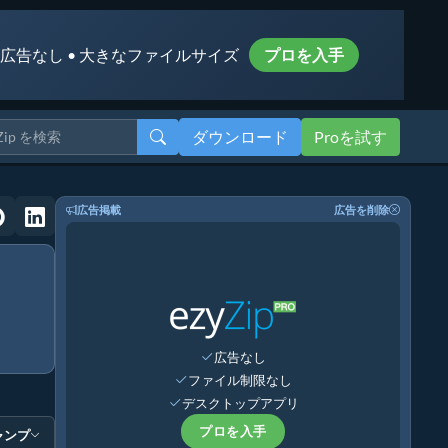
 広告なし • 大きなファイルサイズ
プロを入手
ダウンロード
Proを試す
広告掲載
広告を削除
広告なし
ファイル制限なし
デスクトップアプリ
プロを入手
ャンプ