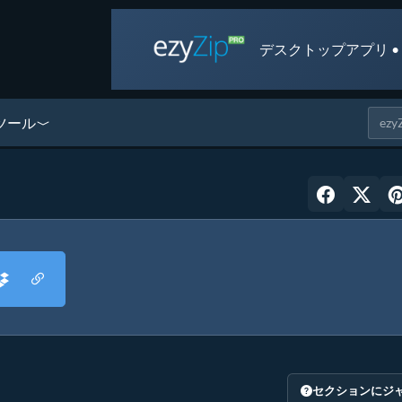
デスクトップアプリ •
ツール
セクションにジ