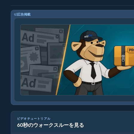
広告掲載
ビデオチュートリアル
60秒のウォークスルーを見る
メディアファイルの変換方法