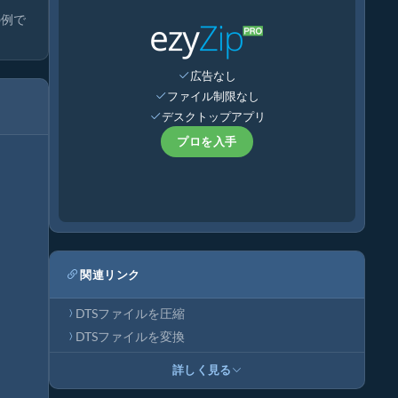
の例で
広告なし
ファイル制限なし
デスクトップアプリ
プロを入手
関連リンク
DTSファイルを圧縮
DTSファイルを変換
詳しく見る