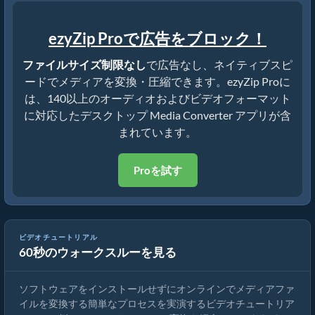
ezyZip Proで広告をブロック！
ファイルサイズ制限なし
で広告なし、ネイティブスピ
ードでメディアを変換・圧縮できます。ezyZip Proに
は、140以上のオーディオおよびビデオフォーマット
に対応したデスクトップ Media Converter アプリが含
まれています。
Proを試す
ビデオチュートリアル
60秒のウォークスルーを見る
メディアファイルの変換方法
ソフトウェアをインストールせずにオンラインでメディアファ
イルを変換する簡単なプロセスを実演するビデオチュートリア