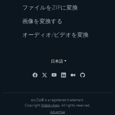
ファイルをZIPに変換
画像を変換する
オーディオ/ビデオを変換
日本語
ezyZip® is a registered trademark.
Copyright
WebbyAppy
. All rights reserved.
Advertise