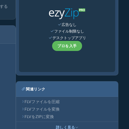
する
広告なし
ファイル制限なし
デスクトップアプリ
プロを入手
関連リンク
FLVファイルを圧縮
FLVファイルを変換
FLVをZIPに変換
詳しく見る