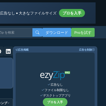
 広告なし • 大きなファイルサイズ
プロを入手
ダウンロード
Proを試す
広告掲載
広告を削除
広告なし
ファイル制限なし
デスクトップアプリ
プロを入手
ャンプ