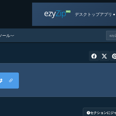
デスクトップアプリ •
ツール
セクションにジ