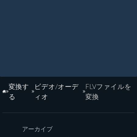
変換す
ビデオ/オーデ
FLVファイルを
ホーム
る
ィオ
変換
アーカイブ