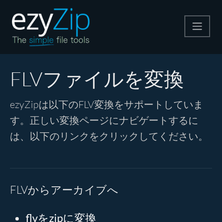
圧縮する
FLVファイルを変換
解凍する
ezyZipは以下のFLV変換をサポートしていま
す。正しい変換ページにナビゲートするに
変換する
は、以下のリンクをクリックしてください。
その他のツール
FLVからアーカイブへ
flvをzipに変換