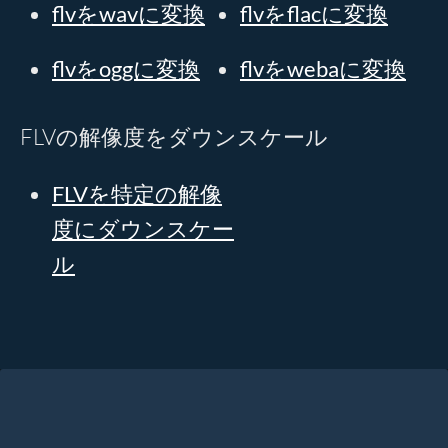
flvをwavに変換
flvをflacに変換
flvをoggに変換
flvをwebaに変換
FLVの解像度をダウンスケール
FLVを特定の解像
度にダウンスケー
ル