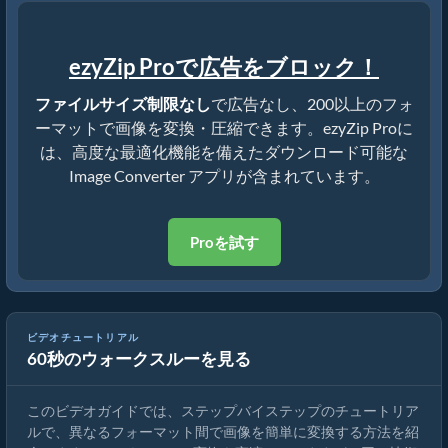
ezyZip Proで広告をブロック！
ファイルサイズ制限なし
で広告なし、200以上のフォ
ーマットで画像を変換・圧縮できます。ezyZip Proに
は、高度な最適化機能を備えたダウンロード可能な
Image Converter アプリが含まれています。
Proを試す
ビデオチュートリアル
60秒のウォークスルーを見る
オンラインで画像フォーマットを変換する方法
このビデオガイドでは、ステップバイステップのチュートリア
ルで、異なるフォーマット間で画像を簡単に変換する方法を紹