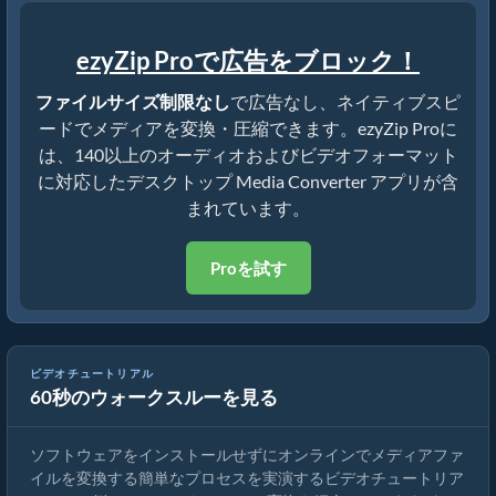
ezyZip Proで広告をブロック！
ファイルサイズ制限なし
で広告なし、ネイティブスピ
ードでメディアを変換・圧縮できます。ezyZip Proに
は、140以上のオーディオおよびビデオフォーマット
に対応したデスクトップ Media Converter アプリが含
まれています。
Proを試す
ビデオチュートリアル
60秒のウォークスルーを見る
メディアファイルの変換方法
ソフトウェアをインストールせずにオンラインでメディアファ
イルを変換する簡単なプロセスを実演するビデオチュートリア