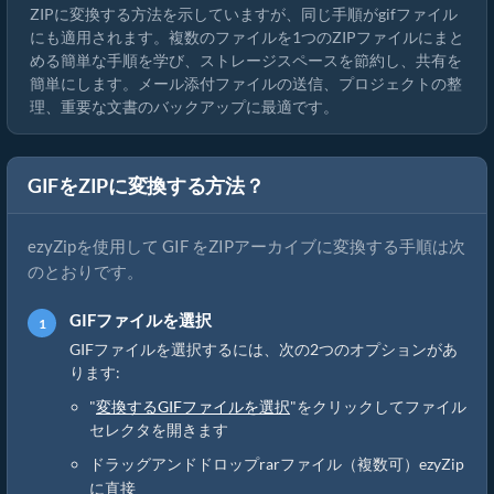
ZIPに変換する方法を示していますが、同じ手順がgifファイル
にも適用されます。複数のファイルを1つのZIPファイルにまと
める簡単な手順を学び、ストレージスペースを節約し、共有を
簡単にします。メール添付ファイルの送信、プロジェクトの整
理、重要な文書のバックアップに最適です。
GIFをZIPに変換する方法？
ezyZipを使用して GIF をZIPアーカイブに変換する手順は次
のとおりです。
GIFファイルを選択
GIFファイルを選択するには、次の2つのオプションがあ
ります:
"
変換するGIFファイルを選択
"をクリックしてファイル
セレクタを開きます
ドラッグアンドドロップrarファイル（複数可）ezyZip
に直接