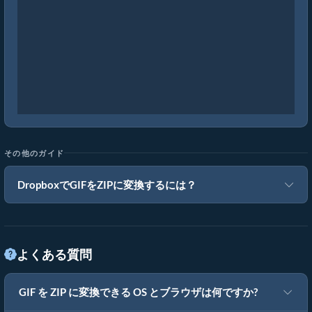
その他のガイド
DropboxでGIFをZIPに変換するには？
よくある質問
GIF を ZIP に変換できる OS とブラウザは何ですか?