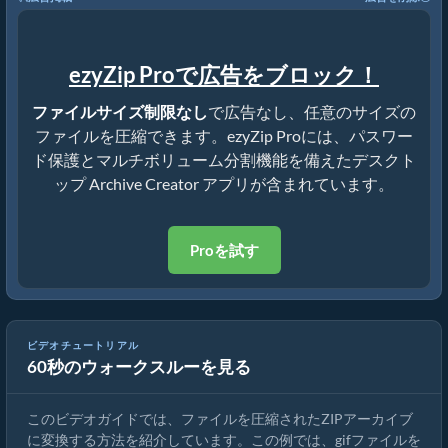
ezyZip Proで広告をブロック！
ファイルサイズ制限なし
で広告なし、任意のサイズの
ファイルを圧縮できます。ezyZip Proには、パスワー
ド保護とマルチボリューム分割機能を備えたデスクト
ップ Archive Creator アプリが含まれています。
Proを試す
ビデオチュートリアル
60秒のウォークスルーを見る
オンラインでファイルをZIPに変換する方法（簡単ガイド）
このビデオガイドでは、ファイルを圧縮されたZIPアーカイブ
に変換する方法を紹介しています。この例では、gifファイルを