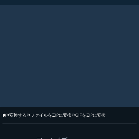
変換する
ファイルをZIPに変換
GIFをZIPに変換
ホーム