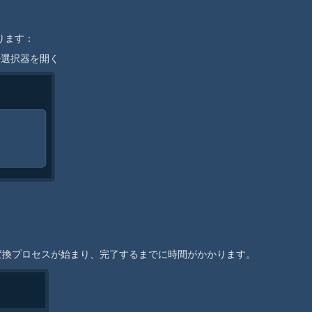
ります：
ル選択器を開く
ト変換プロセスが始まり、完了するまでに時間がかかります。