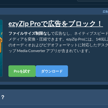
広告
ezyZip Proで広告をブロック！
ファイルサイズ制限なし
で広告なし、ネイティブスピー
メディアを変換・圧縮できます。ezyZip Proには、140以
のオーディオおよびビデオフォーマットに対応したデス
ップ Media Converter アプリが含まれています。
Proを試す
ダウンロード
か？