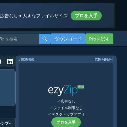
 広告なし • 大きなファイルサイズ
プロを入手
ダウンロード
Proを試す
広告掲載
広告を削除
広告なし
ファイル制限なし
デスクトップアプリ
プロを入手
ャンプ