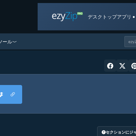
デスクトップアプリ •
ツール
セクションにジ