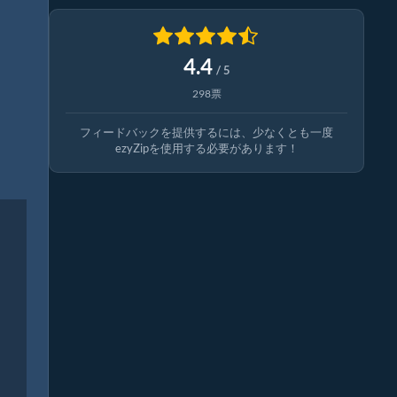
4.4
/ 5
298票
フィードバックを提供するには、少なくとも一度
ezyZipを使用する必要があります！