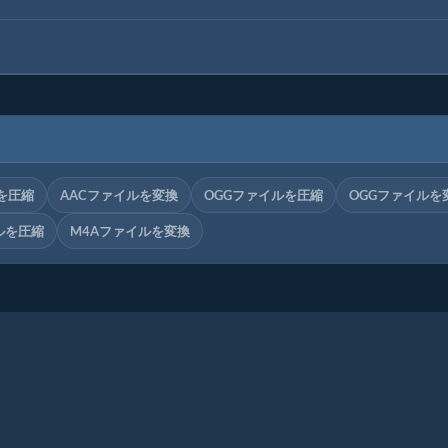
を圧縮
AACファイルを変換
OGGファイルを圧縮
OGGファイルを
ルを圧縮
M4Aファイルを変換