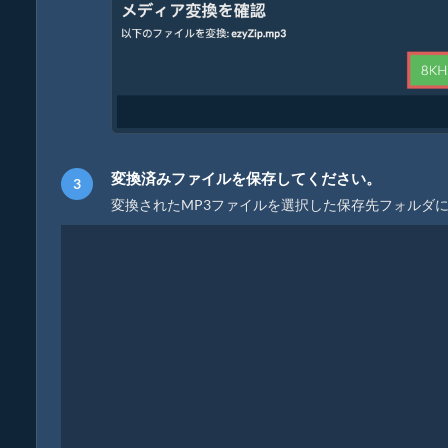
変換済みファイルを保存してください。
変換されたMP3ファイルを選択した保存先フォルダ