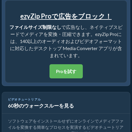
ezyZip Proで広告をブロック！
ファイルサイズ制限なし
で広告なし、ネイティブスピ
ードでメディアを変換・圧縮できます。ezyZip Proに
は、140以上のオーディオおよびビデオフォーマット
に対応したデスクトップ Media Converter アプリが含
まれています。
Proを試す
ビデオチュートリアル
60秒のウォークスルーを見る
メディアファイルの変換方法
ソフトウェアをインストールせずにオンラインでメディアファ
イルを変換する簡単なプロセスを実演するビデオチュートリア