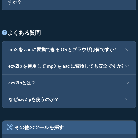
すか？
よくある質問
mp3 を aac に変換できる OS とブラウザは何ですか?
ezyZip を使用して mp3 を aac に変換しても安全ですか?
ezyZipとは？
なぜezyZipを使うのか？
その他のツールを探す