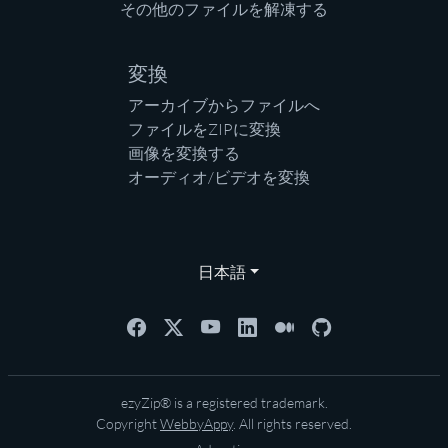
その他のファイルを解凍する
変換
アーカイブからファイルへ
ファイルをZIPに変換
画像を変換する
オーディオ/ビデオを変換
日本語
ezyZip® is a registered trademark.
Copyright
WebbyAppy
. All rights reserved.