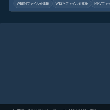
WEBMファイルを圧縮
WEBMファイルを変換
MKVファ