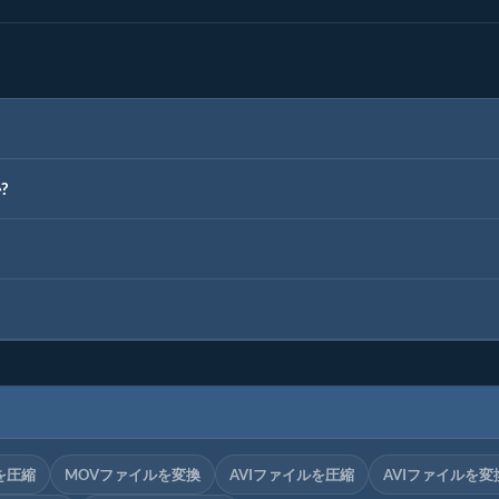
?
を圧縮
MOVファイルを変換
AVIファイルを圧縮
AVIファイルを変