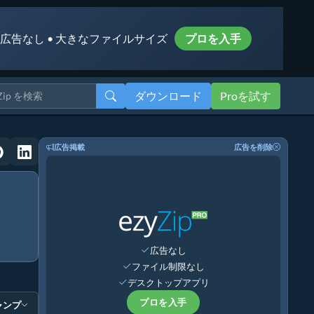
 広告なし • 大きなファイルサイズ
プロを入手
ダウンロード
Proを試す
広告掲載
広告を削除
広告なし
ファイル制限なし
デスクトップアプリ
プロを入手
ャンプ