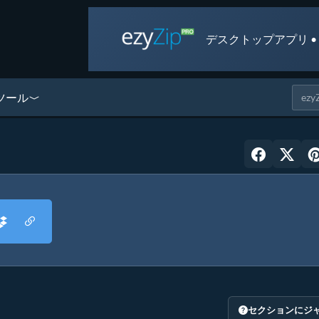
デスクトップアプリ •
ツール
セクションにジ