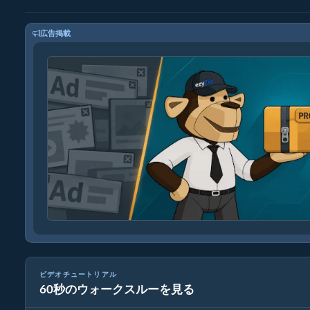
広告掲載
ビデオチュートリアル
60秒のウォークスルーを見る
mpeg解像度を下げる方法（簡単ガイド）