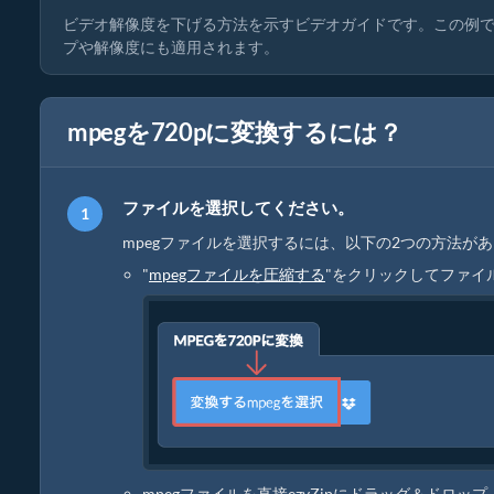
ビデオ解像度を下げる方法を示すビデオガイドです。この例では
プや解像度にも適用されます。
mpegを720pに変換するには？
ファイルを選択してください。
mpegファイルを選択するには、以下の2つの方法が
"
mpegファイルを圧縮する
"をクリックしてファイ
mpegファイルを直接ezyZipにドラッグ＆ドロップ