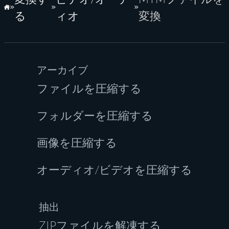
ホーム
る
ィオ
変換
アーカイブ
ファイルを圧縮する
フォルダーを圧縮する
画像を圧縮する
オーディオ/ビデオを圧縮する
抽出
ZIPファイルを解凍する