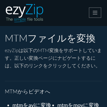
圧縮する
MTMファイルを変換
解凍する
ezyZipは以下のMTM変換をサポートしていま
す。正しい変換ページにナビゲートするに
変換する
は、以下のリンクをクリックしてください。
その他のツール
MTMからビデオへ
mtmをaviに変換
mtmをmovに変換