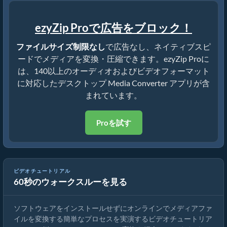
ezyZip Proで広告をブロック！
ファイルサイズ制限なし
で広告なし、ネイティブスピ
ードでメディアを変換・圧縮できます。ezyZip Proに
は、140以上のオーディオおよびビデオフォーマット
に対応したデスクトップ Media Converter アプリが含
まれています。
Proを試す
ビデオチュートリアル
60秒のウォークスルーを見る
メディアファイルの変換方法
ソフトウェアをインストールせずにオンラインでメディアファ
イルを変換する簡単なプロセスを実演するビデオチュートリア