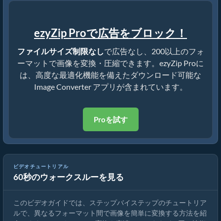
ezyZip Proで広告をブロック！
ファイルサイズ制限なし
で広告なし、200以上のフォ
ーマットで画像を変換・圧縮できます。ezyZip Proに
は、高度な最適化機能を備えたダウンロード可能な
Image Converter アプリが含まれています。
Proを試す
ビデオチュートリアル
60秒のウォークスルーを見る
オンラインで画像フォーマットを変換する方法
このビデオガイドでは、ステップバイステップのチュートリア
ルで、異なるフォーマット間で画像を簡単に変換する方法を紹