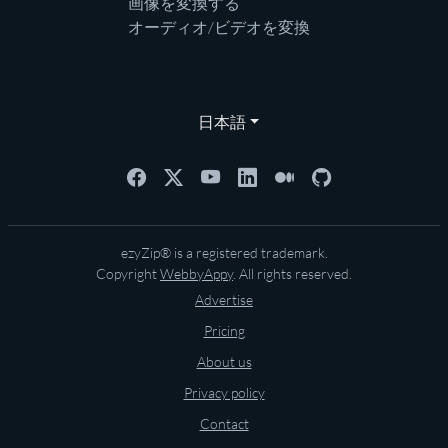
画像を変換する
オーディオ/ビデオを変換
日本語
ezyZip® is a registered trademark.
Copyright
WebbyAppy
. All rights reserved.
Advertise
Pricing
About us
Privacy policy
Contact