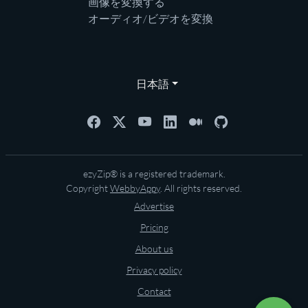
画像を変換する
オーディオ/ビデオを変換
日本語
ezyZip® is a registered trademark.
Copyright
WebbyAppy
. All rights reserved.
Advertise
Pricing
About us
Privacy policy
Contact