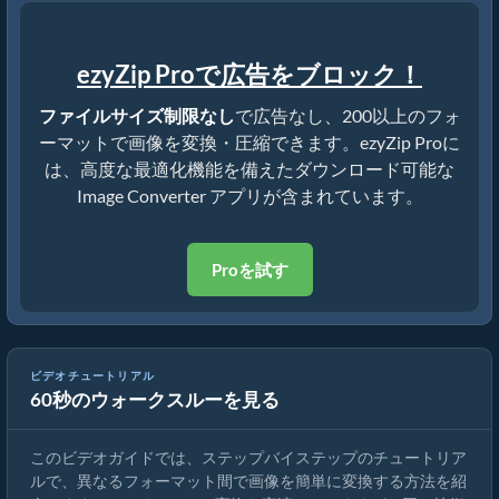
ezyZip Proで広告をブロック！
ファイルサイズ制限なし
で広告なし、200以上のフォ
ーマットで画像を変換・圧縮できます。ezyZip Proに
は、高度な最適化機能を備えたダウンロード可能な
Image Converter アプリが含まれています。
Proを試す
ビデオチュートリアル
60秒のウォークスルーを見る
オンラインで画像フォーマットを変換する方法
このビデオガイドでは、ステップバイステップのチュートリア
ルで、異なるフォーマット間で画像を簡単に変換する方法を紹