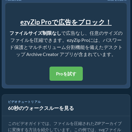
ezyZip Proで広告をブロック！
ファイルサイズ制限なし
で広告なし、任意のサイズの
ファイルを圧縮できます。ezyZip Proには、パスワー
ド保護とマルチボリューム分割機能を備えたデスクト
ップ Archive Creator アプリが含まれています。
Proを試す
ビデオチュートリアル
60秒のウォークスルーを見る
オンラインでファイルをZIPに変換する方法（簡単ガイド）
このビデオガイドでは、ファイルを圧縮されたZIPアーカイブ
に変換する方法を紹介しています。この例では、svgファイル