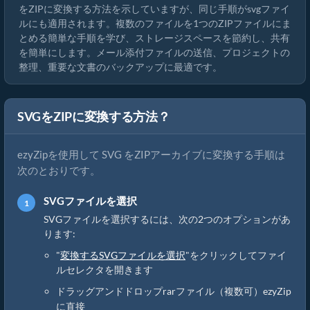
をZIPに変換する方法を示していますが、同じ手順がsvgファイ
ルにも適用されます。複数のファイルを1つのZIPファイルにま
とめる簡単な手順を学び、ストレージスペースを節約し、共有
を簡単にします。メール添付ファイルの送信、プロジェクトの
整理、重要な文書のバックアップに最適です。
SVGをZIPに変換する方法？
ezyZipを使用して SVG をZIPアーカイブに変換する手順は
次のとおりです。
SVGファイルを選択
SVGファイルを選択するには、次の2つのオプションがあ
ります:
"
変換するSVGファイルを選択
"をクリックしてファイ
ルセレクタを開きます
ドラッグアンドドロップrarファイル（複数可）ezyZip
に直接