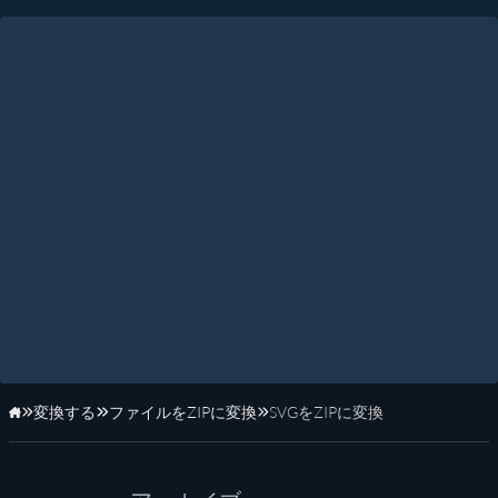
変換する
ファイルをZIPに変換
SVGをZIPに変換
ホーム