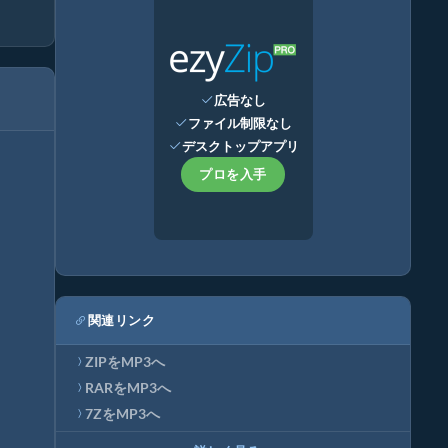
広告なし
ファイル制限なし
デスクトップアプリ
プロを入手
関連リンク
ZIPをMP3へ
RARをMP3へ
7ZをMP3へ