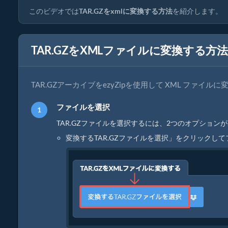
このビデオでは
TAR.GZをxmlに変換する方法
を紹介します。
TAR.GZをXMLファイルに変換する方
TAR.GZアーカイブをezyZipを使用して XML ファイ
ファイルを選択
TAR.GZファイルを選択するには、2つのオプションが
変換するTAR.GZファイルを選択」をクリックし