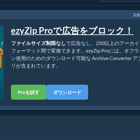
広告
ezyZip Proで広告をブロック！
ファイルサイズ制限なし
で広告なし、250以上のアーカイ
フォーマット間で変換できます。ezyZip Proには、オフ
ン使用のためのダウンロード可能な Archive Converter ア
リが含まれています。
Proを試す
ダウンロード