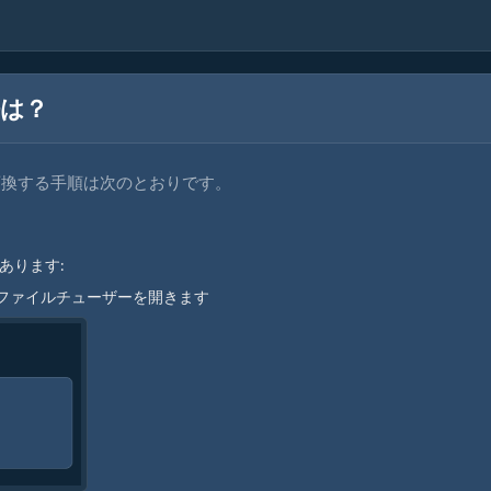
法は？
ルに変換する手順は次のとおりです。
あります:
てファイルチューザーを開きます