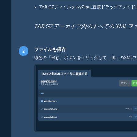
TAR.GZファイルをezyZipに直接ドラッグアンド
TAR.GZ アーカイブ内のすべての XML
ファイルを保存
緑色の「保存」ボタンをクリックして、個々のXML