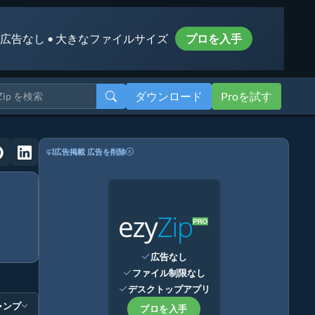
 広告なし • 大きなファイルサイズ
プロを入手
ダウンロード
Proを試す
広告掲載
広告を削除
広告なし
ファイル制限なし
デスクトップアプリ
ャンプ
プロを入手