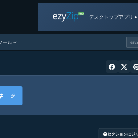
デスクトップアプリ •
ツール
セクションにジ