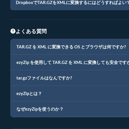
DropboxでTAR.GZをXMLに変換するにはどうすればよ
よくある質問
TAR.GZ を XML に変換できる OS とブラウザは何ですか?
ezyZip を使用して TAR.GZ を XML に変換しても安全です
tar.gzファイルはなんですか?
ezyZipとは？
なぜezyZipを使うのか？