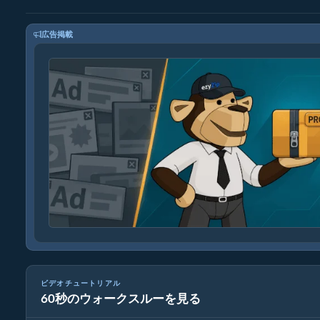
広告掲載
ビデオチュートリアル
60秒のウォークスルーを見る
TAR.GZを元のファイルに変換する方法（簡単ガイド）