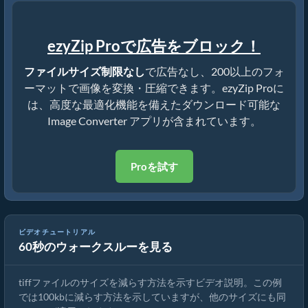
ezyZip Proで広告をブロック！
ファイルサイズ制限なし
で広告なし、200以上のフォ
ーマットで画像を変換・圧縮できます。ezyZip Proに
は、高度な最適化機能を備えたダウンロード可能な
Image Converter アプリが含まれています。
Proを試す
ビデオチュートリアル
60秒のウォークスルーを見る
オンラインで画像のサイズを縮小する方法
tiffファイルのサイズを減らす方法を示すビデオ説明。この例
では100kbに減らす方法を示していますが、他のサイズにも同