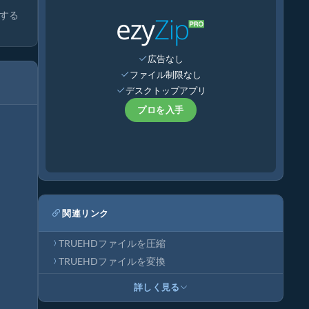
する
広告なし
ファイル制限なし
デスクトップアプリ
プロを入手
関連リンク
TRUEHDファイルを圧縮
TRUEHDファイルを変換
詳しく見る