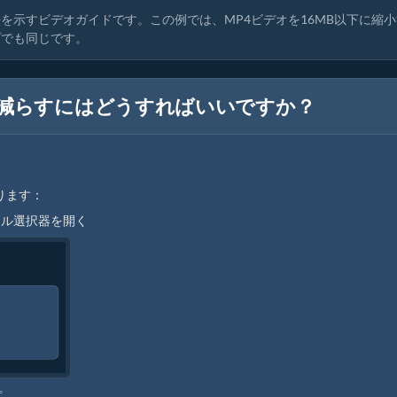
を示すビデオガイドです。この例では、MP4ビデオを16MB以下に縮小
プでも同じです。
下に減らすにはどうすればいいですか？
ります：
イル選択器を開く
プ