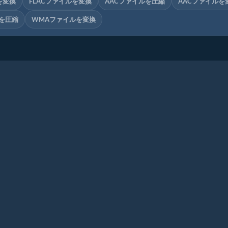
を変換
FLACファイルを変換
AACファイルを圧縮
AACファイルを
を圧縮
WMAファイルを変換