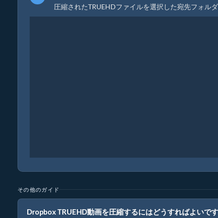
圧縮されたTRUEHDファイルを選択した宛先フォル
その他のガイド
Dropbox TRUEHD動画を圧縮するにはどうすればよいで