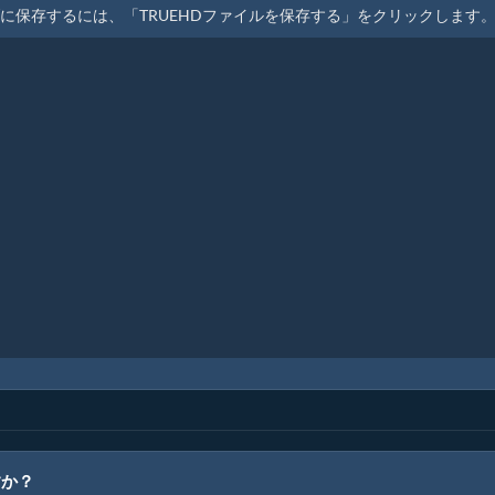
ダに保存するには、「TRUEHDファイルを保存する」をクリックします
すか？