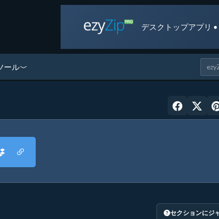
デスクトップアプリ •
ツール
セクションにジ