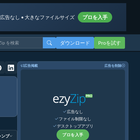
 広告なし • 大きなファイルサイズ
プロを入手
ダウンロード
Proを試す
広告掲載
広告を削除
広告なし
ファイル制限なし
デスクトップアプリ
プロを入手
ャンプ