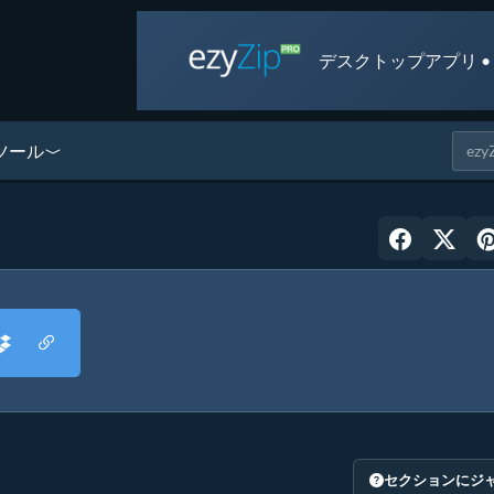
デスクトップアプリ •
ツール
セクションにジ