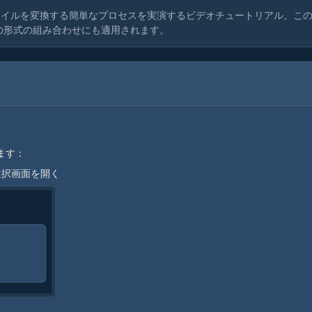
ァイルを変換する簡単なプロセスを実演するビデオチュートリアル。こ
他の形式の組み合わせにも適用されます。
ます：
選択画面を開く