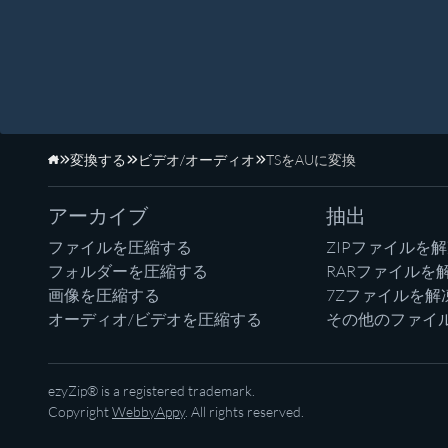
変換する
ビデオ/オーディオ
TSをAUに変換
ホーム
アーカイブ
抽出
ファイルを圧縮する
ZIPファイルを
フォルダーを圧縮する
RARファイルを
画像を圧縮する
7Zファイルを解
オーディオ/ビデオを圧縮する
その他のファイ
ezyZip® is a registered trademark.
Copyright
WebbyAppy
. All rights reserved.