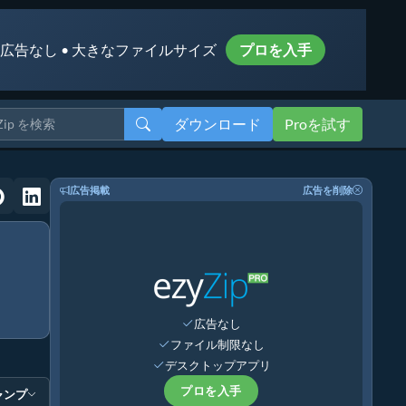
 広告なし • 大きなファイルサイズ
プロを入手
ダウンロード
Proを試す
広告掲載
広告を削除
広告なし
ファイル制限なし
デスクトップアプリ
プロを入手
ャンプ