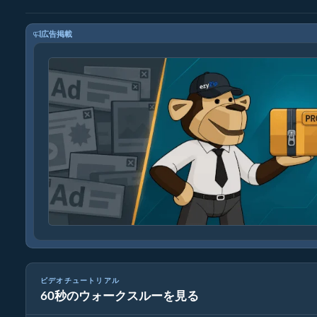
広告掲載
ビデオチュートリアル
60秒のウォークスルーを見る
メディアファイルの変換方法