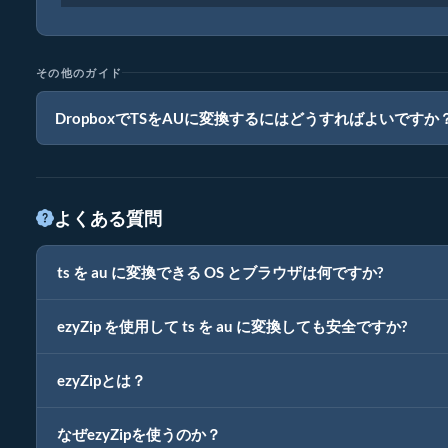
その他のガイド
DropboxでTSをAUに変換するにはどうすればよいですか
よくある質問
ts を au に変換できる OS とブラウザは何ですか?
ezyZip を使用して ts を au に変換しても安全ですか?
ezyZipとは？
なぜezyZipを使うのか？