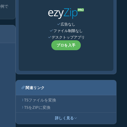
の例で
広告なし
ファイル制限なし
デスクトップアプリ
プロを入手
関連リンク
TSファイルを変換
TSをZIPに変換
詳しく見る