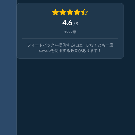
4.6
/ 5
1922票
フィードバックを提供するには、少なくとも一度
ezyZipを使用する必要があります！