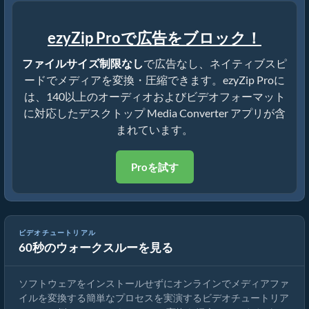
ezyZip Proで広告をブロック！
ファイルサイズ制限なし
で広告なし、ネイティブスピ
ードでメディアを変換・圧縮できます。ezyZip Proに
は、140以上のオーディオおよびビデオフォーマット
に対応したデスクトップ Media Converter アプリが含
まれています。
Proを試す
ビデオチュートリアル
60秒のウォークスルーを見る
メディアファイルの変換方法
ソフトウェアをインストールせずにオンラインでメディアファ
イルを変換する簡単なプロセスを実演するビデオチュートリア