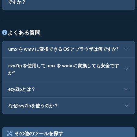
ですか？
よくある質問
umx を wmv に変換できる OS とブラウザは何ですか?
ezyZip を使用して umx を wmv に変換しても安全です
か?
ezyZipとは？
なぜezyZipを使うのか？
その他のツールを探す