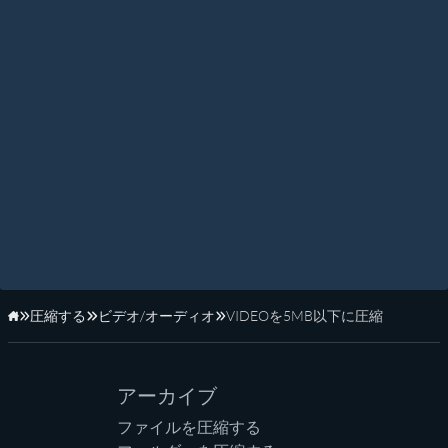
圧縮する
ビデオ/オーディオ
VIDEOを5MB以下に圧縮
ホーム
アーカイブ
ファイルを圧縮する