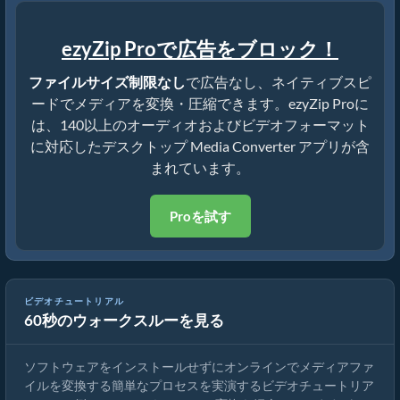
ezyZip Proで広告をブロック！
ファイルサイズ制限なし
で広告なし、ネイティブスピ
ードでメディアを変換・圧縮できます。ezyZip Proに
は、140以上のオーディオおよびビデオフォーマット
に対応したデスクトップ Media Converter アプリが含
まれています。
Proを試す
ビデオチュートリアル
60秒のウォークスルーを見る
メディアファイルの変換方法
ソフトウェアをインストールせずにオンラインでメディアファ
イルを変換する簡単なプロセスを実演するビデオチュートリア