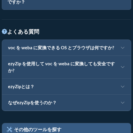
ですか？
よくある質問
voc を weba に変換できる OS とブラウザは何ですか?
ezyZip を使用して voc を weba に変換しても安全です
か?
ezyZipとは？
なぜezyZipを使うのか？
その他のツールを探す