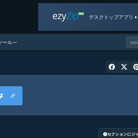
デスクトップアプリ •
ツール
セクションにジ