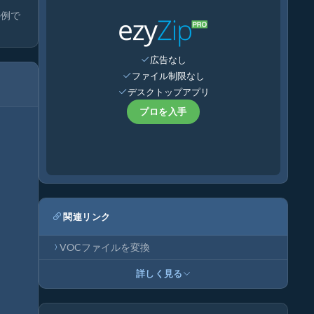
の例で
広告なし
ファイル制限なし
デスクトップアプリ
プロを入手
関連リンク
VOCファイルを変換
詳しく見る