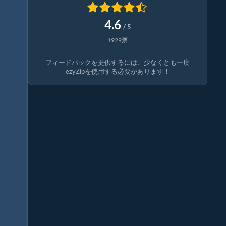
4.6
/ 5
1929票
フィードバックを提供するには、少なくとも一度
ezyZipを使用する必要があります！