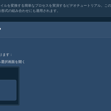
ァイルを変換する簡単なプロセスを実演するビデオチュートリアル。こ
他の形式の組み合わせにも適用されます。
？
ります：
ル選択画面を開く