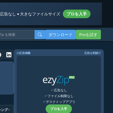
 広告なし • 大きなファイルサイズ
プロを入手
ダウンロード
Proを試す
広告掲載
広告を削除
広告なし
ファイル制限なし
デスクトップアプリ
プロを入手
ャンプ