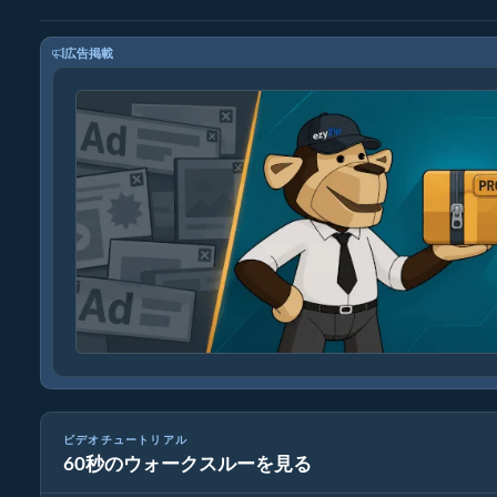
広告掲載
ビデオチュートリアル
60秒のウォークスルーを見る
メディアファイルの変換方法