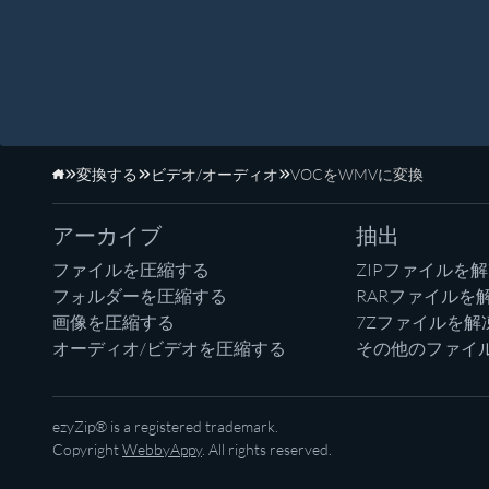
変換する
ビデオ/オーディオ
VOCをWMVに変換
ホーム
アーカイブ
抽出
ファイルを圧縮する
ZIPファイルを
フォルダーを圧縮する
RARファイルを
画像を圧縮する
7Zファイルを解
オーディオ/ビデオを圧縮する
その他のファイ
ezyZip® is a registered trademark.
Copyright
WebbyAppy
. All rights reserved.