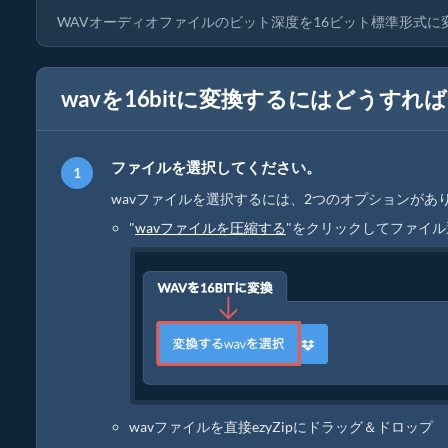
WAVオーディオファイルのビット深度を16ビット標準形式
wavを16bitに変換するにはどうすれ
ファイルを選択してください。
wavファイルを選択するには、2つのオプションがあ
"
wavファイルを圧縮する
"をクリックしてファイ
wavファイルを直接ezyZipにドラッグ＆ドロップ