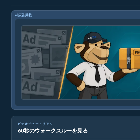
広告掲載
ビデオチュートリアル
60秒のウォークスルーを見る
WAVを16Bitにで変換する方法