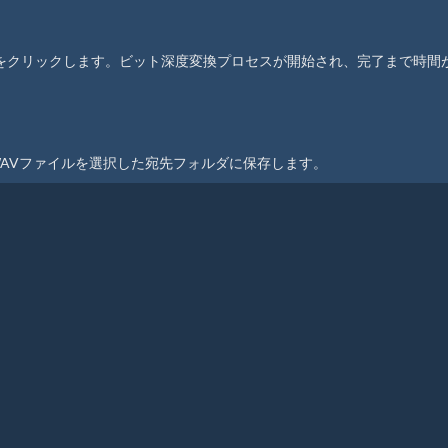
に変換"をクリックします。ビット深度変換プロセスが開始され、完了まで時間
WAVファイルを選択した宛先フォルダに保存します。