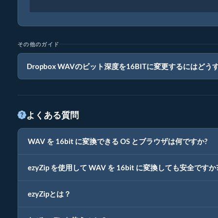
その他のガイド
Dropbox WAVのビット深度を16BITに変更するにはど
よくある質問
WAV を 16bit に変換できる OS とブラウザは何ですか?
ezyZip を使用して WAV を 16bit に変換しても安全ですか
ezyZipとは？