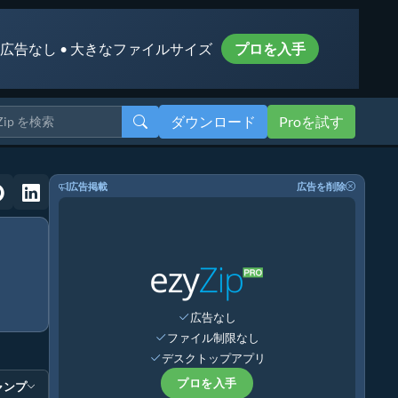
 広告なし • 大きなファイルサイズ
プロを入手
ダウンロード
Proを試す
広告掲載
広告を削除
広告なし
ファイル制限なし
デスクトップアプリ
プロを入手
ャンプ