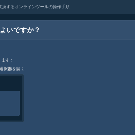
に変換するオンラインツールの操作手順
ばよいですか？
ります：
ル選択器を開く