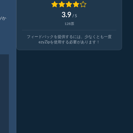
3.9
/ 5
がか
128票
フィードバックを提供するには、少なくとも一度
ezyZipを使用する必要があります！