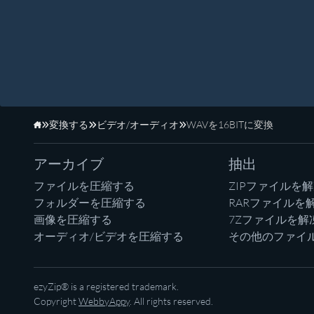
変換する
ビデオ/オーディオ
WAVを16BITに変換
ホーム
アーカイブ
抽出
ファイルを圧縮する
ZIPファイルを
フォルダーを圧縮する
RARファイルを
画像を圧縮する
7Zファイルを解
オーディオ/ビデオを圧縮する
その他のファイ
ezyZip® is a registered trademark.
Copyright
WebbyAppy
. All rights reserved.