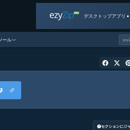
デスクトップアプリ •
ツール
セクションにジ