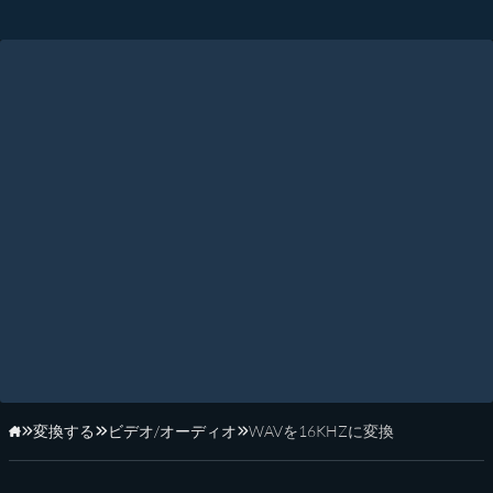
変換する
ビデオ/オーディオ
WAVを16KHZに変換
ホーム