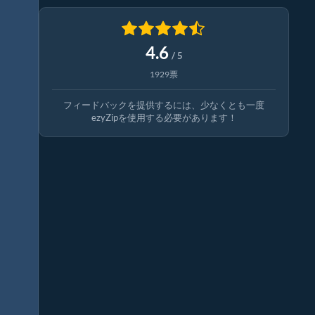
4.6
/ 5
1929票
フィードバックを提供するには、少なくとも一度
ezyZipを使用する必要があります！