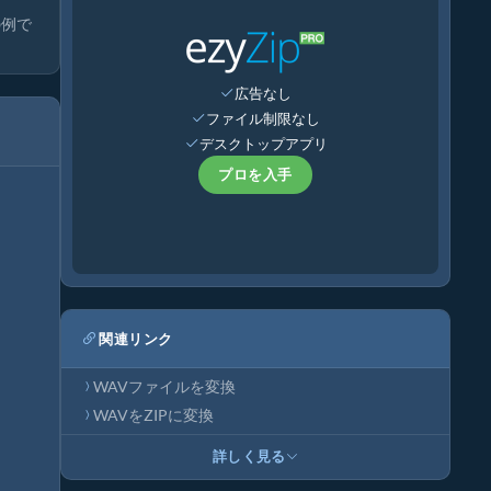
の例で
広告なし
ファイル制限なし
デスクトップアプリ
プロを入手
関連リンク
WAVファイルを変換
WAVをZIPに変換
詳しく見る