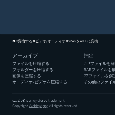
変換する
ビデオ/オーディオ
WAVをAIFFに変換
ホーム
アーカイブ
抽出
ファイルを圧縮する
ZIPファイルを
フォルダーを圧縮する
RARファイルを
画像を圧縮する
7Zファイルを解
オーディオ/ビデオを圧縮する
その他のファイ
ezyZip® is a registered trademark.
Copyright
WebbyAppy
. All rights reserved.