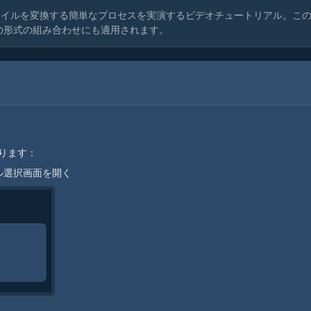
ァイルを変換する簡単なプロセスを実演するビデオチュートリアル。こ
他の形式の組み合わせにも適用されます。
ります：
ル選択画面を開く