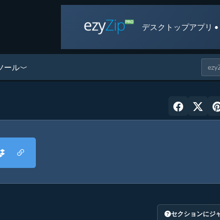
デスクトップアプリ •
ツール
セクションにジ