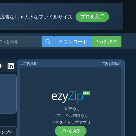
 広告なし • 大きなファイルサイズ
プロを入手
ダウンロード
Proを試す
広告掲載
広告を削除
広告なし
ファイル制限なし
デスクトップアプリ
プロを入手
ャンプ