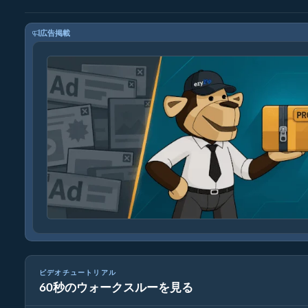
広告掲載
ビデオチュートリアル
60秒のウォークスルーを見る
メディアファイルの変換方法