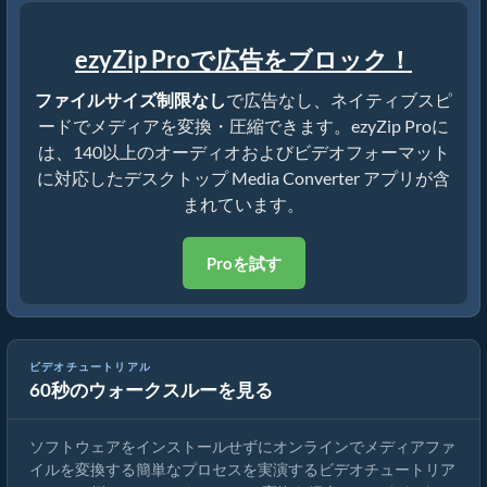
ezyZip Proで広告をブロック！
ファイルサイズ制限なし
で広告なし、ネイティブスピ
ードでメディアを変換・圧縮できます。ezyZip Proに
は、140以上のオーディオおよびビデオフォーマット
に対応したデスクトップ Media Converter アプリが含
まれています。
Proを試す
ビデオチュートリアル
60秒のウォークスルーを見る
メディアファイルの変換方法
ソフトウェアをインストールせずにオンラインでメディアファ
イルを変換する簡単なプロセスを実演するビデオチュートリア