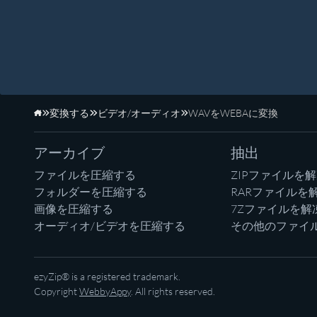
変換する
ビデオ/オーディオ
WAVをWEBAに変換
ホーム
アーカイブ
抽出
ファイルを圧縮する
ZIPファイルを
フォルダーを圧縮する
RARファイルを
画像を圧縮する
7Zファイルを解
オーディオ/ビデオを圧縮する
その他のファイ
ezyZip® is a registered trademark.
Copyright
WebbyAppy
. All rights reserved.