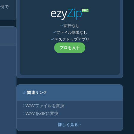
の例で
広告なし
ファイル制限なし
デスクトップアプリ
プロを入手
関連リンク
WAVファイルを変換
WAVをZIPに変換
詳しく見る