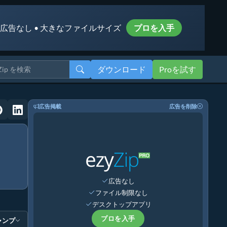
 広告なし • 大きなファイルサイズ
プロを入手
ダウンロード
Proを試す
広告掲載
広告を削除
広告なし
ファイル制限なし
デスクトップアプリ
プロを入手
ャンプ