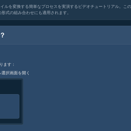
ァイルを変換する簡単なプロセスを実演するビデオチュートリアル。こ
他の形式の組み合わせにも適用されます。
？
ります：
ル選択画面を開く