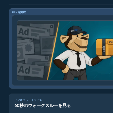
広告掲載
ビデオチュートリアル
60秒のウォークスルーを見る
メディアファイルの変換方法