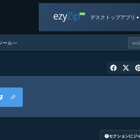
デスクトップアプリ •
ツール
セクションにジ