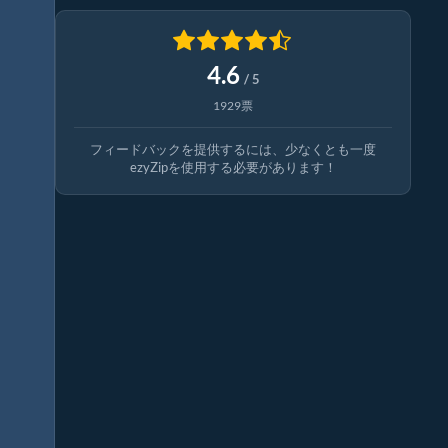
4.6
/ 5
1929票
フィードバックを提供するには、少なくとも一度
ezyZipを使用する必要があります！