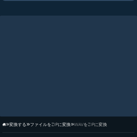
変換する
ファイルをZIPに変換
WAVをZIPに変換
ホーム