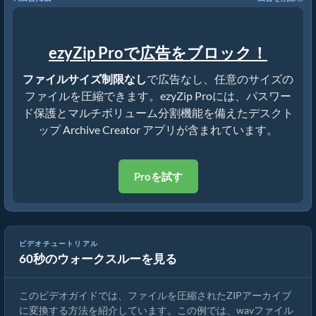
ezyZip Proで広告をブロック！
ファイルサイズ制限なし
で広告なし、任意のサイズの
ファイルを圧縮できます。ezyZip Proには、パスワー
ド保護とマルチボリューム分割機能を備えたデスクト
ップ Archive Creator アプリが含まれています。
Proを試す
ビデオチュートリアル
60秒のウォークスルーを見る
オンラインでファイルをZIPに変換する方法（簡単ガイド）
このビデオガイドでは、ファイルを圧縮されたZIPアーカイブ
に変換する方法を紹介しています。この例では、wavファイル