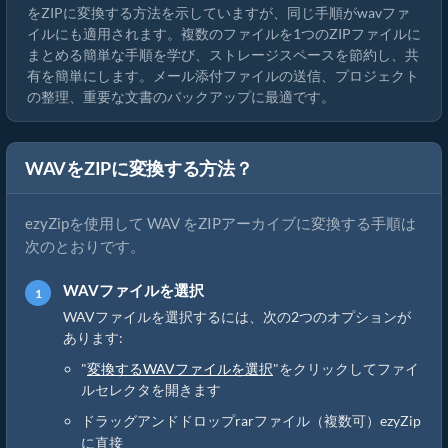
をZIPに変換する方法を示していますが、同じ手順がwavファ
イルにも適用されます。複数のファイルを1つのZIPファイルに
まとめる簡単な手順を学び、ストレージスペースを節約し、共
有を簡単にします。メール添付ファイルの送信、プロジェクト
の整理、重要な文書のバックアップに最適です。
WAVをZIPに変換する方法？
ezyZipを使用して WAV をZIPアーカイブに変換する手順は
次のとおりです。
WAVファイルを選択
WAVファイルを選択するには、次の2つのオプションが
あります:
"
変換するWAVファイルを選択
"をクリックしてファイ
ルセレクタを開きます
ドラッグアンドドロップrarファイル（複数可）ezyZip
に直接