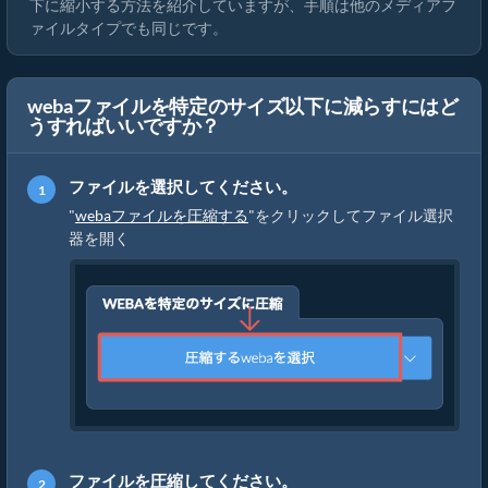
下に縮小する方法を紹介していますが、手順は他のメディアフ
ァイルタイプでも同じです。
webaファイルを特定のサイズ以下に減らすにはど
うすればいいですか？
ファイルを選択してください。
"
webaファイルを圧縮する
"をクリックしてファイル選択
器を開く
ファイルを圧縮してください。