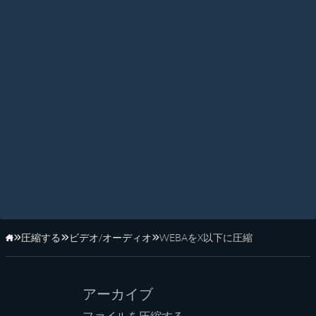
圧縮する
ビデオ/オーディオ
WEBAをX以下に圧縮
ホーム
アーカイブ