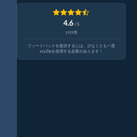
4.6
/ 5
1929票
フィードバックを提供するには、少なくとも一度
ezyZipを使用する必要があります！