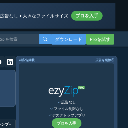
 広告なし • 大きなファイルサイズ
プロを入手
ダウンロード
Proを試す
広告掲載
広告を削除
広告なし
ファイル制限なし
デスクトップアプリ
プロを入手
ャンプ