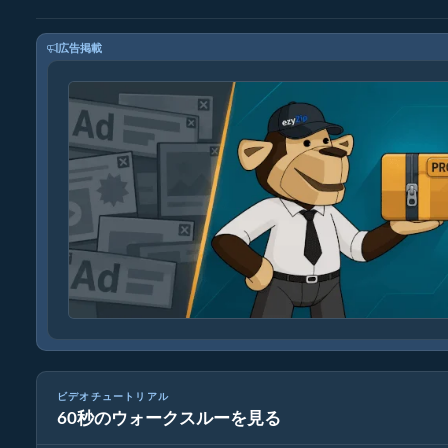
広告掲載
ビデオチュートリアル
60秒のウォークスルーを見る
メディアファイルの変換方法