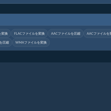
を変換
FLACファイルを変換
AACファイルを圧縮
AACファイルを
を圧縮
WMAファイルを変換