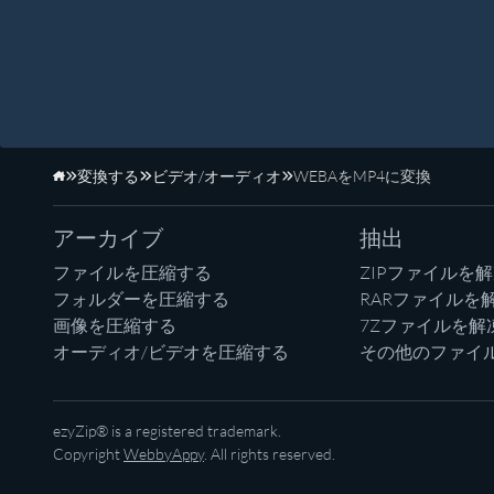
変換する
ビデオ/オーディオ
WEBAをMP4に変換
ホーム
アーカイブ
抽出
ファイルを圧縮する
ZIPファイルを
フォルダーを圧縮する
RARファイルを
画像を圧縮する
7Zファイルを解
オーディオ/ビデオを圧縮する
その他のファイ
ezyZip® is a registered trademark.
Copyright
WebbyAppy
. All rights reserved.