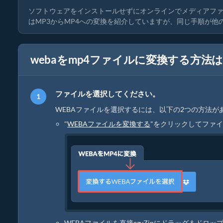
ソフトウェアをインストールせずにオンラインでメディアフ
はMP3からMP4への変換を紹介していますが、同じ手順が
webaをmp4ファイルに変換する方法
ファイルを選択してください。
WEBAファイルを選択するには、以下の2つの方法が
"
WEBAファイルを変換する
"をクリックしてファ
WEBAファイルを直接ezyZipにドラッグ＆ドロッ