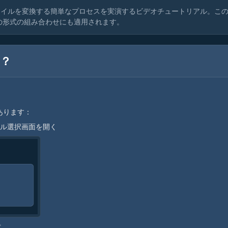
ァイルを変換する簡単なプロセスを実演するビデオチュートリアル。こ
他の形式の組み合わせにも適用されます。
は？
あります：
イル選択画面を開く
プ