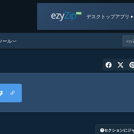
デスクトップアプリ •
ツール
セクションにジ