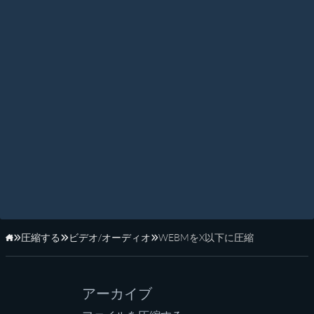
圧縮する
ビデオ/オーディオ
WEBMをX以下に圧縮
ホーム
アーカイブ