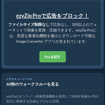
ezyZip Proで広告をブロック！
ファイルサイズ制限なし
で広告なし、200以上のフォ
ーマットで画像を変換・圧縮できます。ezyZip Proに
は、高度な最適化機能を備えたダウンロード可能な
Image Converter アプリが含まれています。
Proを試す
ビデオチュートリアル
60秒のウォークスルーを見る
🖼 WEBPをJPEGにで変換する方法
ezyZipのオンライン画像変換機能を使用してWEBP画像をJPEG
形式に変換する詳細なプロセス説明