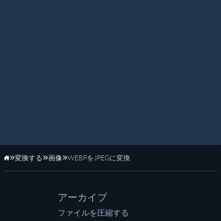
変換する
画像
WEBPをJPEGに変換
ホーム
アーカイブ
ファイルを圧縮する