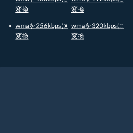
変換
変換
wmaを256kbpsに
wmaを320kbpsに
変換
変換