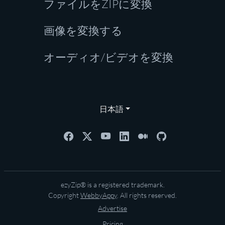
ファイルをZIPに変換
画像を変換する
オーディオ/ビデオを変換
日本語
ezyZip® is a registered trademark.
Copyright
WebbyAppy
. All rights reserved.
Advertise
Pricing