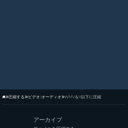
圧縮する
ビデオ/オーディオ
WMVをX以下に圧縮
ホーム
アーカイブ