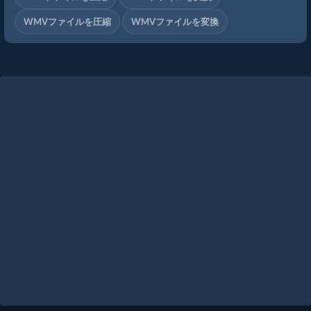
WMVファイルを圧縮
WMVファイルを変換