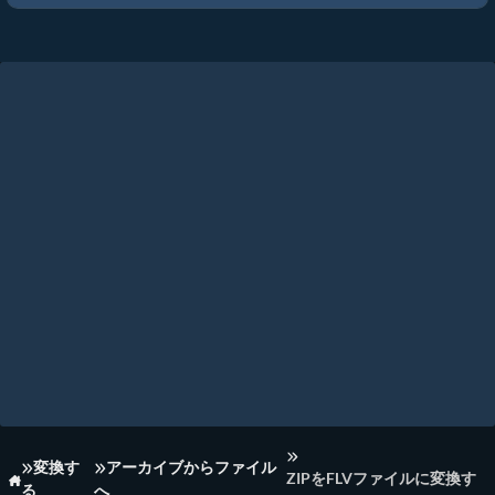
変換す
アーカイブからファイル
ZIPをFLVファイルに変換す
る
へ