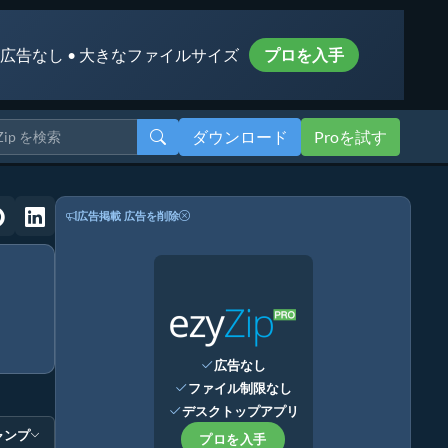
 広告なし • 大きなファイルサイズ
プロを入手
ダウンロード
Proを試す
広告掲載
広告を削除
広告なし
ファイル制限なし
デスクトップアプリ
ャンプ
プロを入手