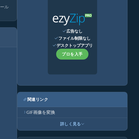
トール
広告なし
ファイル制限なし
デスクトップアプリ
プロを入手
関連リンク
GIF画像を変換
詳しく見る