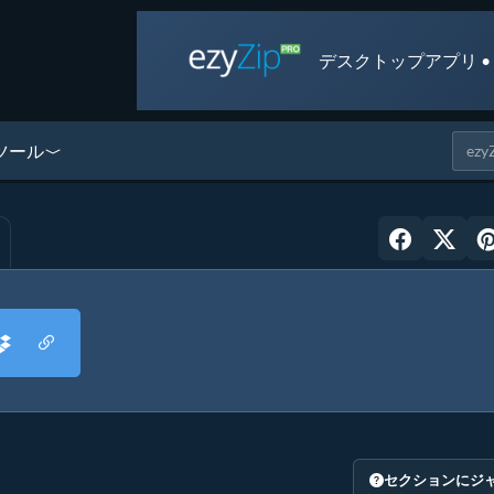
デスクトップアプリ •
ツール
セクションにジ