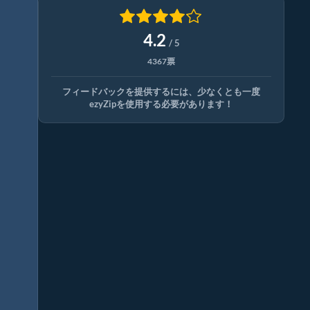
4.2
/ 5
4367票
フィードバックを提供するには、少なくとも一度
ezyZipを使用する必要があります！