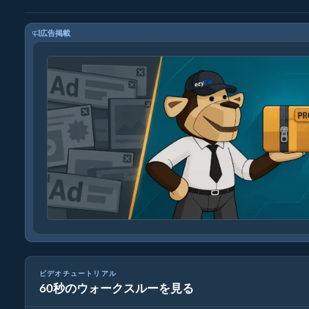
広告掲載
ビデオチュートリアル
60秒のウォークスルーを見る
ezyZipでファイルをオンラインで解凍する方法（無料・イン