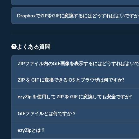
DropboxでZIPをGIFに変換するにはどうすればよいです
よくある質問
ZIPファイル内のGIF画像を表示するにはどうすればよい
ZIP を GIF に変換できる OS とブラウザは何ですか?
ezyZip を使用して ZIP を GIF に変換しても安全ですか?
GIFファイルとは何ですか？
ezyZipとは？