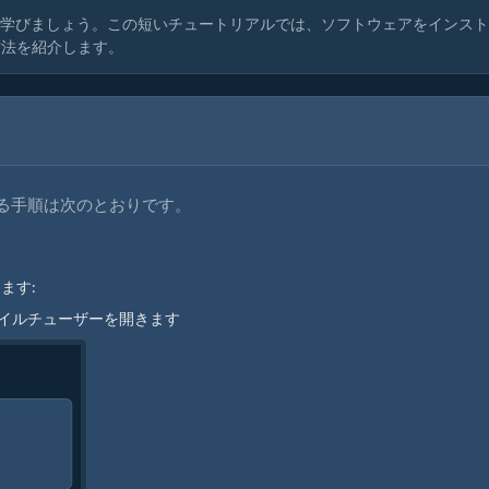
法を学びましょう。この短いチュートリアルでは、ソフトウェアをインス
方法を紹介します。
変換する手順は次のとおりです。
ます:
ァイルチューザーを開きます