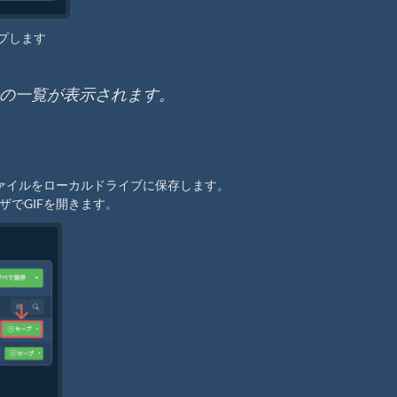
ップします
イルの一覧が表示されます。
ファイルをローカルドライブに保存します。
でGIFを開きます。