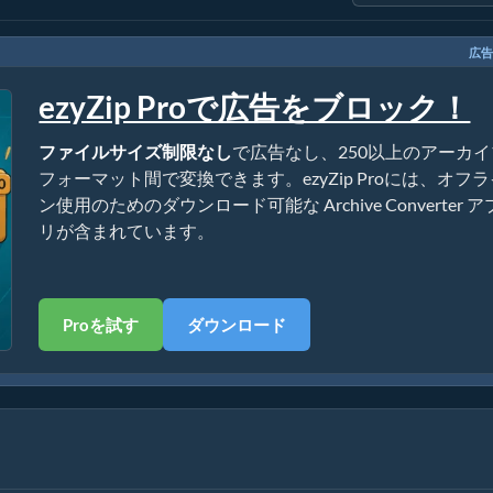
広告
ezyZip Proで広告をブロック！
ファイルサイズ制限なし
で広告なし、250以上のアーカイ
フォーマット間で変換できます。ezyZip Proには、オフ
ン使用のためのダウンロード可能な Archive Converter ア
リが含まれています。
Proを試す
ダウンロード
ストール不要）