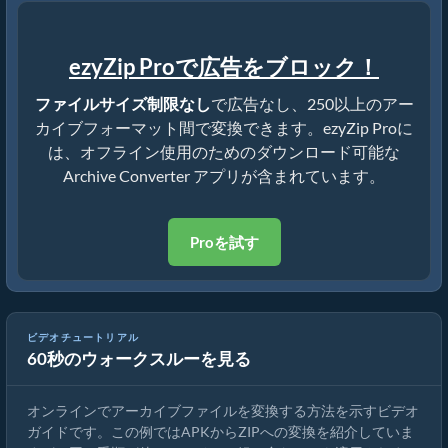
ezyZip Proで広告をブロック！
ファイルサイズ制限なし
で広告なし、250以上のアー
カイブフォーマット間で変換できます。ezyZip Proに
は、オフライン使用のためのダウンロード可能な
Archive Converter アプリが含まれています。
Proを試す
ビデオチュートリアル
60秒のウォークスルーを見る
ezyZipを使ったアーカイブファイルの変換方法
オンラインでアーカイブファイルを変換する方法を示すビデオ
ガイドです。この例ではAPKからZIPへの変換を紹介していま