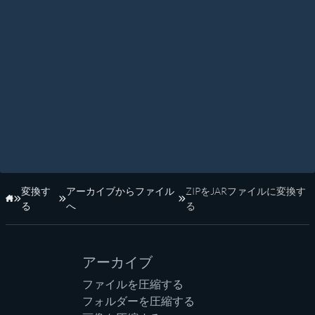
変換す
アーカイブからファイル
ZIPをJARファイルに変換す
ホーム
る
へ
る
アーカイブ
ファイルを圧縮する
フォルダーを圧縮する