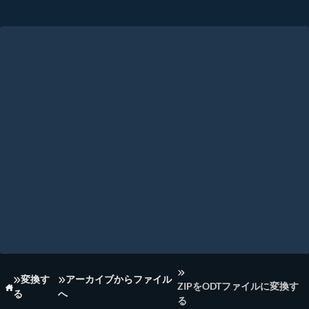
変換す
アーカイブからファイル
ZIPをODTファイルに変換す
る
へ
ホーム
る