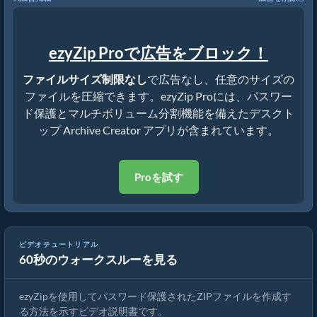
ezyZip Proで広告をブロック！
ファイルサイズ制限なし
で広告なし、任意のサイズの
ファイルを圧縮できます。ezyZip Proには、パスワー
ド保護とマルチボリューム分割機能を備えたデスクト
ップ Archive Creator アプリが含まれています。
Proを試す
ビデオチュートリアル
60秒のウォークスルーを見る
パスワード保護されたZIPファイルの作成方法（簡単ガイド）
ezyZipを使用してパスワード保護されたZIPファイルを作成す
る方法を示すビデオ説明書です。