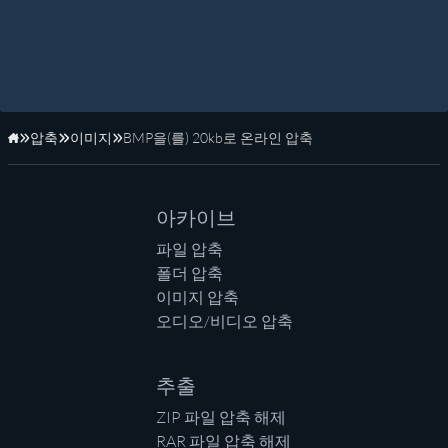
압축
이미지
BMP을(를) 20kb로 온라인 압축
홈페이지
아카이브
파일 압축
폴더 압축
이미지 압축
오디오/비디오 압축
추출
ZIP 파일 압축 해제
RAR 파일 압축 해제