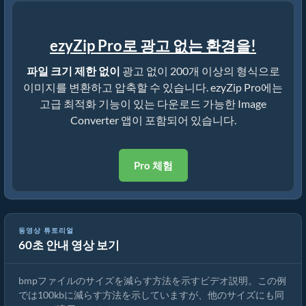
ezyZip Pro로 광고 없는 환경을!
파일 크기 제한 없이
광고 없이 200개 이상의 형식으로
이미지를 변환하고 압축할 수 있습니다. ezyZip Pro에는
고급 최적화 기능이 있는 다운로드 가능한 Image
Converter 앱이 포함되어 있습니다.
Pro 체험
동영상 튜토리얼
60초 안내 영상 보기
オンラインで画像のサイズを縮小する方法
bmpファイルのサイズを減らす方法を示すビデオ説明。この例
では100kbに減らす方法を示していますが、他のサイズにも同