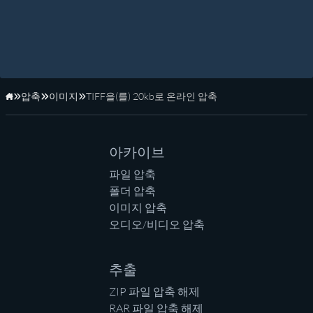
압축
이미지
TIFF을(를) 20kb로 온라인 압축
홈페이지
아카이브
파일 압축
폴더 압축
이미지 압축
오디오/비디오 압축
추출
ZIP 파일 압축 해제
RAR 파일 압축 해제